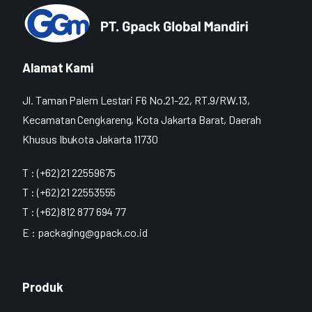
Alamat Kami
Jl. Taman Palem Lestari F6 No.21-22, RT.9/RW.13,
Kecamatan Cengkareng, Kota Jakarta Barat, Daerah
Khusus Ibukota Jakarta 11730
T : (+62) 21 22559675
T : (+62) 21 22553555
T : (+62) 812 877 694 77
E :
packaging@gpack.co.id
Produk