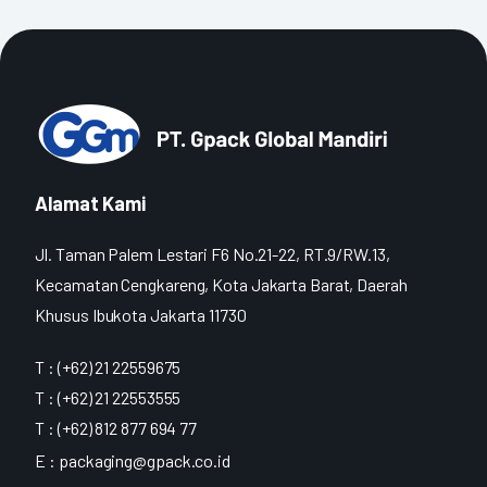
Alamat Kami
Jl. Taman Palem Lestari F6 No.21-22, RT.9/RW.13,
Kecamatan Cengkareng, Kota Jakarta Barat, Daerah
Khusus Ibukota Jakarta 11730
T : (+62) 21 22559675
T : (+62) 21 22553555
T : (+62) 812 877 694 77
E :
packaging@gpack.co.id