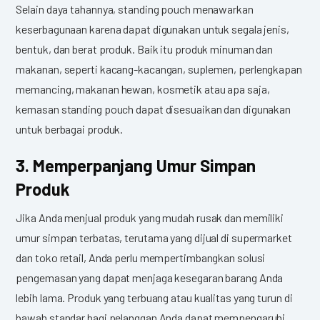
Selain daya tahannya, standing pouch menawarkan
keserbagunaan karena dapat digunakan untuk segala jenis,
bentuk, dan berat produk. Baik itu produk minuman dan
makanan, seperti kacang-kacangan, suplemen, perlengkapan
memancing, makanan hewan, kosmetik atau apa saja,
kemasan standing pouch dapat disesuaikan dan digunakan
untuk berbagai produk.
3. Memperpanjang Umur Simpan
Produk
Jika Anda menjual produk yang mudah rusak dan memiliki
umur simpan terbatas, terutama yang dijual di supermarket
dan toko retail, Anda perlu mempertimbangkan solusi
pengemasan yang dapat menjaga kesegaran barang Anda
lebih lama. Produk yang terbuang atau kualitas yang turun di
bawah standar bagi pelanggan Anda dapat mempengaruhi