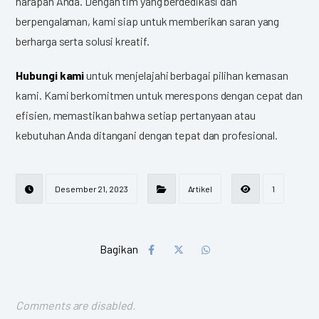
harapan Anda. Dengan tim yang berdedikasi dan
berpengalaman, kami siap untuk memberikan saran yang
berharga serta solusi kreatif.
Hubungi kami
untuk menjelajahi berbagai pilihan kemasan
kami. Kami berkomitmen untuk merespons dengan cepat dan
efisien, memastikan bahwa setiap pertanyaan atau
kebutuhan Anda ditangani dengan tepat dan profesional.
Desember 21, 2023
Artikel
1
Comments are disabled.