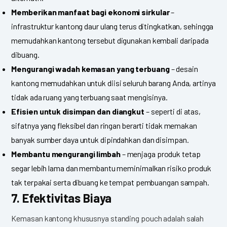
Memberikan manfaat bagi ekonomi sirkular
–
infrastruktur kantong daur ulang terus ditingkatkan, sehingga
memudahkan kantong tersebut digunakan kembali daripada
dibuang.
Mengurangi wadah kemasan yang terbuang
– desain
kantong memudahkan untuk diisi seluruh barang Anda, artinya
tidak ada ruang yang terbuang saat mengisinya.
Efisien untuk disimpan dan diangkut
– seperti di atas,
sifatnya yang fleksibel dan ringan berarti tidak memakan
banyak sumber daya untuk dipindahkan dan disimpan.
Membantu mengurangi limbah
– menjaga produk tetap
segar lebih lama dan membantu meminimalkan risiko produk
tak terpakai serta dibuang ke tempat pembuangan sampah.
7. Efektivitas Biaya
Kemasan kantong khususnya standing pouch adalah salah