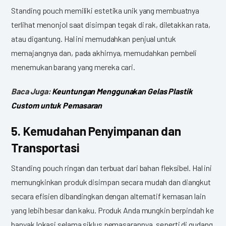
Standing pouch memiliki estetika unik yang membuatnya
terlihat menonjol saat disimpan tegak di rak, diletakkan rata,
atau digantung. Hal ini memudahkan penjual untuk
memajangnya dan, pada akhirnya, memudahkan pembeli
menemukan barang yang mereka cari.
Baca Juga:
Keuntungan Menggunakan Gelas Plastik
Custom untuk Pemasaran
5. Kemudahan Penyimpanan dan
Transportasi
Standing pouch ringan dan terbuat dari bahan fleksibel. Hal ini
memungkinkan produk disimpan secara mudah dan diangkut
secara efisien dibandingkan dengan alternatif kemasan lain
yang lebih besar dan kaku. Produk Anda mungkin berpindah ke
banyak lokasi selama siklus pemasarannya, seperti di gudang,