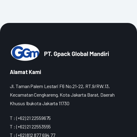
Alamat Kami
Jl. Taman Palem Lestari F6 No.21-22, RT.9/RW.13,
Kecamatan Cengkareng, Kota Jakarta Barat, Daerah
Khusus Ibukota Jakarta 11730
T : (+62) 21 22559675
T : (+62) 21 22553555
T : (+62) 812 877 694 77