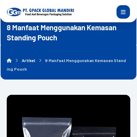
8 Manfaat Menggunakan Kemasan
Standing Pouch
Artikel
8 Manfaat Menggunakan Kemasan Stand
ing Pouch