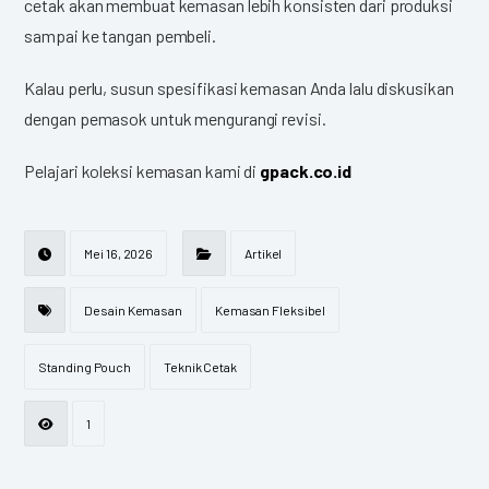
cetak akan membuat kemasan lebih konsisten dari produksi
sampai ke tangan pembeli.
Kalau perlu, susun spesifikasi kemasan Anda lalu diskusikan
dengan pemasok untuk mengurangi revisi.
Pelajari koleksi kemasan kami di
gpack.co.id
Mei 16, 2026
Artikel
Desain Kemasan
Kemasan Fleksibel
Standing Pouch
Teknik Cetak
1