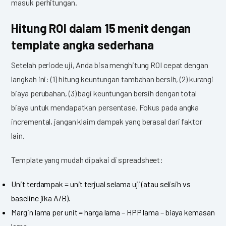
masuk perhitungan.
Hitung ROI dalam 15 menit dengan
template angka sederhana
Setelah periode uji, Anda bisa menghitung ROI cepat dengan
langkah ini: (1) hitung keuntungan tambahan bersih, (2) kurangi
biaya perubahan, (3) bagi keuntungan bersih dengan total
biaya untuk mendapatkan persentase. Fokus pada angka
incremental, jangan klaim dampak yang berasal dari faktor
lain.
Template yang mudah dipakai di spreadsheet:
Unit terdampak = unit terjual selama uji (atau selisih vs
baseline jika A/B).
Margin lama per unit = harga lama – HPP lama – biaya kemasan