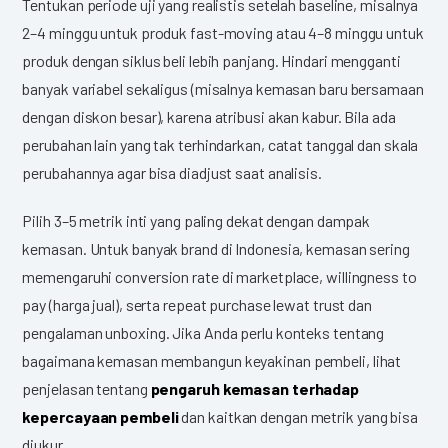
Tentukan periode uji yang realistis setelah baseline, misalnya
2–4 minggu untuk produk fast-moving atau 4–8 minggu untuk
produk dengan siklus beli lebih panjang. Hindari mengganti
banyak variabel sekaligus (misalnya kemasan baru bersamaan
dengan diskon besar), karena atribusi akan kabur. Bila ada
perubahan lain yang tak terhindarkan, catat tanggal dan skala
perubahannya agar bisa diadjust saat analisis.
Pilih 3–5 metrik inti yang paling dekat dengan dampak
kemasan. Untuk banyak brand di Indonesia, kemasan sering
memengaruhi conversion rate di marketplace, willingness to
pay (harga jual), serta repeat purchase lewat trust dan
pengalaman unboxing. Jika Anda perlu konteks tentang
bagaimana kemasan membangun keyakinan pembeli, lihat
penjelasan tentang
pengaruh kemasan terhadap
kepercayaan pembeli
dan kaitkan dengan metrik yang bisa
diukur.