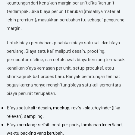
keuntungan dari kenaikan margin per unit dikalikan unit
terdampak. Jika biaya per unit berubah (misalnya material
lebih premium), masukkan perubahan itu sebagai pengurang
margin.
Untuk biaya perubahan, pisahkan biaya satu kali dan biaya
berulang. Biaya satu kali meliputi desain, proofing,
pembuatan dieline, dan cetak awal; biaya berulang termasuk
kenaikan biaya kemasan per unit, setup produksi, atau
shrinkage akibat proses baru. Banyak perhitungan terlihat
bagus karena hanya menghitung biaya satu kali sementara
biaya per unit terlupakan.
Biaya satu kali: desain, mockup, revisi, plate/cylinder (jika
relevan), sampling.
Biaya berulang: selisih cost per pack, tambahan inner/label,
waktu packing yang berubah.