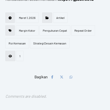
Maret 1, 2026
Artikel
Margin Kotor
Pengukuran Cepat
Repeat Order
Roi Kemasan
Strategi Desain Kemasan
1
Comments are disabled.