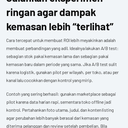
ringan agar dampak
kemasan lebih “terlihat”
Cara tercepat untuk membuat ROI lebih meyakinkan adalah
membuat perbandingan yang adil. Idealnya lakukan A/B test:
sebagian stok pakai kemasan lama dan sebagian pakai
kemasan baru dalam periode yang sama. Jika A/B test sulit
karena logistik, gunakan pilot per wilayah, per toko, atau per
kanal lalu cocokkan dengan kontrol yang mirip.
Contoh yang sering berhasil: gunakan marketplace sebagai
pilot karena data harian rapi, sementara toko offline jadi
kontrol. Pertahankan foto utama, judul, dan konten listing
agar perubahan lebih banyak berasal dari kemasan yang
diterima pelanggan dan review setelah pembelian. Bila