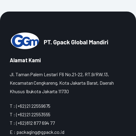
Alamat Kami
Jl. Taman Palem Lestari F6 No.21-22, RT.9/RW.13,
Kecamatan Cengkareng, Kota Jakarta Barat, Daerah
Khusus Ibukota Jakarta 11730
T : (+62) 21 22559675
T : (+62) 21 22553555
T : (+62) 812 877 694 77
E :
packaging@gpack.co.id