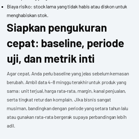
Biaya risiko: stock lama yang tidak habis atau diskon untuk
menghabiskan stok.
Siapkan pengukuran
cepat: baseline, periode
uji, dan metrik inti
Agar cepat, Anda perlu baseline yang jelas sebelum kemasan
berubah. Ambil data 4–8 minggu terakhir untuk produk yang
sama: unit terjual, harga rata-rata, margin, kanal penjualan,
serta tingkat retur dan komplain. Jika bisnis sangat
musiman, bandingkan dengan periode yang setara tahun lalu
atau gunakan rata-rata bergerak supaya perbandingan lebih
adil.