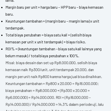
lama.
Margin baru per unit = harga baru – HPP baru – biaya kemasan
baru.
Keuntungan tambahan = (margin baru – margin lama) x unit
terdampak.
Total biaya perubahan = biaya satu kali + (selisih biaya
kemasan per unit x unit terdampak) + biaya risiko.
ROI% = (keuntungan tambahan – biaya satu kali lainnya yang
belum masuk) / total biaya perubahan x 100%.
Misal: biaya desain dan set up Rp8.000.000, selisih biaya
kemasan naik Rp300/unit, unit terdampak 20.000, dan
margin per unit naik Rp800 karena harga jual bisa dinaikkan.
Keuntungan tambahan = Rp800 x 20.000 = Rp16.000.000;
biaya perubahan = Rp8.000.000 + (Rp300 x 20.000 =
Rp6.000.000) = Rp14.000.000. ROI = (Rp16.000.000 –
Rp14.000.000) / Rp14.000.000 = 14,3% dalam periode uji, lalu