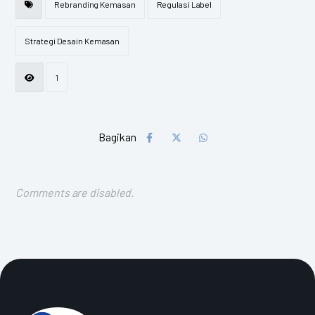
Rebranding Kemasan
Regulasi Label
Strategi Desain Kemasan
1
Comments are disabled.