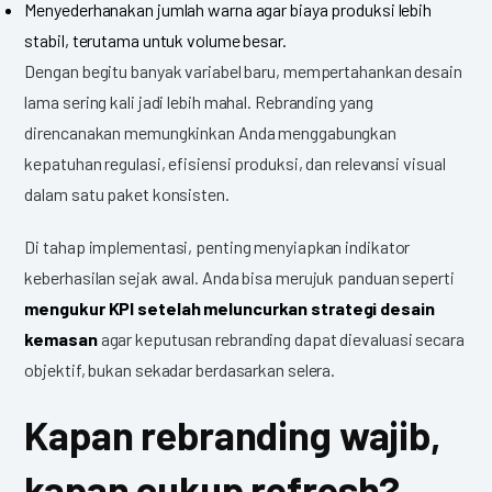
Menyederhanakan jumlah warna agar biaya produksi lebih
stabil, terutama untuk volume besar.
Dengan begitu banyak variabel baru, mempertahankan desain
lama sering kali jadi lebih mahal. Rebranding yang
direncanakan memungkinkan Anda menggabungkan
kepatuhan regulasi, efisiensi produksi, dan relevansi visual
dalam satu paket konsisten.
Di tahap implementasi, penting menyiapkan indikator
keberhasilan sejak awal. Anda bisa merujuk panduan seperti
mengukur KPI setelah meluncurkan strategi desain
kemasan
agar keputusan rebranding dapat dievaluasi secara
objektif, bukan sekadar berdasarkan selera.
Kapan rebranding wajib,
kapan cukup refresh?