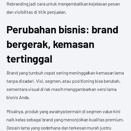
Rebranding jadi cara untuk mengembalikan kejelasan pesan
dan visibilitas di titik penjualan.
Perubahan bisnis: brand
bergerak, kemasan
tertinggal
Brand yang tumbuh cepat sering meninggalkan kemasan lama
tanpa disadari. Visi, segmen, atau positioning bisa berubah,
sementara visual di rak masih menggambarkan versi lama
bisnis Anda.
Misalnya, produk yang awalnya bermain di segmen value kini
naik kelas sebagai brand yang menonjolkan kualitas premium.
Desain lama yang sederhana dan terkesan murah justru