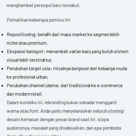
menghambat persepsi baru tersebut.
Perhatikan beberapa pemicu ini:
Repositioning: beralih dari mass market ke segmen lebih
niche atau premium.
Ekspansi kategori: menambah varian baru yang butuh sistem
visual lebih terstruktur.
Perubahan target usia: misalnya bergeser dari keluarga muda
ke profesional urban.
Perubahan channel utama: dari tradisional ke e-commerce
dan modern retail.
Dalam konteks ini, rebranding bukan sekadar mengganti
warna atau font. Anda perlu menyelaraskan seluruh strategi
desain kemasan dengan pesan brand saat ini: siapa
audiensnya, masalah yang diselesaikan, dan apa pembeda