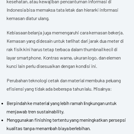
kesehatan, atau kewajiban pencantuman informasi di
Indonesia bisa memaksa tata letak dan hierarki informasi
kemasan diatur ulang.
Kebiasaan belanja juga memengaruhi cara kemasan bekerja.
Kemasan yang didesain untuk terlihat dari jarak dua meter di
rak fisik kini harus tetap terbaca dalam thumbnail kecil di
layar smartphone. Kontras warna, ukuran logo, dan elemen
kunci lain perlu disesuaikan dengan kondisi ini.
Perubahan teknologi cetak dan material membuka peluang
efisiensi yang tidak ada beberapa tahun lalu. Misalnya:
Berpindah ke material yang lebih ramah lingkungan untuk
menjawab tren sustainability.
Menggunakan finishing tertentu yang meningkatkan persepsi
kualitas tanpa menambah biaya berlebihan.