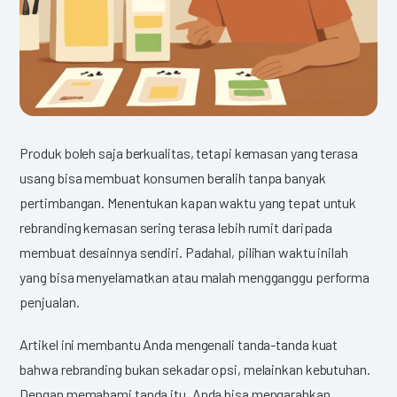
Produk boleh saja berkualitas, tetapi kemasan yang terasa
usang bisa membuat konsumen beralih tanpa banyak
pertimbangan. Menentukan kapan waktu yang tepat untuk
rebranding kemasan sering terasa lebih rumit daripada
membuat desainnya sendiri. Padahal, pilihan waktu inilah
yang bisa menyelamatkan atau malah mengganggu performa
penjualan.
Artikel ini membantu Anda mengenali tanda-tanda kuat
bahwa rebranding bukan sekadar opsi, melainkan kebutuhan.
Dengan memahami tanda itu, Anda bisa mengarahkan