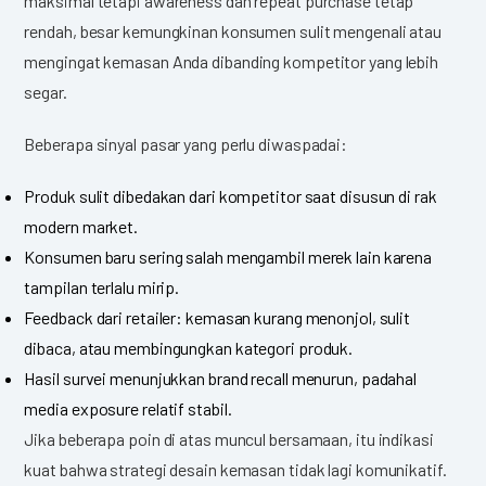
maksimal tetapi awareness dan repeat purchase tetap
rendah, besar kemungkinan konsumen sulit mengenali atau
mengingat kemasan Anda dibanding kompetitor yang lebih
segar.
Beberapa sinyal pasar yang perlu diwaspadai:
Produk sulit dibedakan dari kompetitor saat disusun di rak
modern market.
Konsumen baru sering salah mengambil merek lain karena
tampilan terlalu mirip.
Feedback dari retailer: kemasan kurang menonjol, sulit
dibaca, atau membingungkan kategori produk.
Hasil survei menunjukkan brand recall menurun, padahal
media exposure relatif stabil.
Jika beberapa poin di atas muncul bersamaan, itu indikasi
kuat bahwa strategi desain kemasan tidak lagi komunikatif.