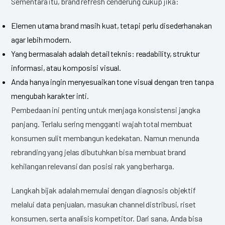
Sementara itu, brand refresh cenderung cukup jika:
Elemen utama brand masih kuat, tetapi perlu disederhanakan
agar lebih modern.
Yang bermasalah adalah detail teknis: readability, struktur
informasi, atau komposisi visual.
Anda hanya ingin menyesuaikan tone visual dengan tren tanpa
mengubah karakter inti.
Pembedaan ini penting untuk menjaga konsistensi jangka
panjang. Terlalu sering mengganti wajah total membuat
konsumen sulit membangun kedekatan. Namun menunda
rebranding yang jelas dibutuhkan bisa membuat brand
kehilangan relevansi dan posisi rak yang berharga.
Langkah bijak adalah memulai dengan diagnosis objektif
melalui data penjualan, masukan channel distribusi, riset
konsumen, serta analisis kompetitor. Dari sana, Anda bisa