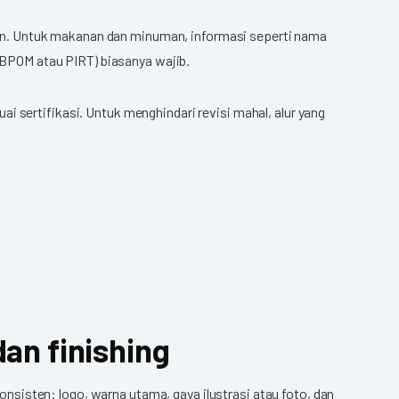
levan. Untuk makanan dan minuman, informasi seperti nama
a BPOM atau PIRT) biasanya wajib.
 sertifikasi. Untuk menghindari revisi mahal, alur yang
dan finishing
konsisten: logo, warna utama, gaya ilustrasi atau foto, dan