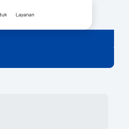
duk
Layanan