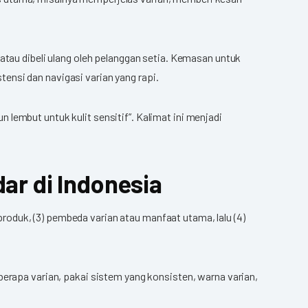
atau dibeli ulang oleh pelanggan setia. Kemasan untuk
ensi dan navigasi varian yang rapi.
un lembut untuk kulit sensitif”. Kalimat ini menjadi
dar di Indonesia
 produk, (3) pembeda varian atau manfaat utama, lalu (4)
berapa varian, pakai sistem yang konsisten, warna varian,