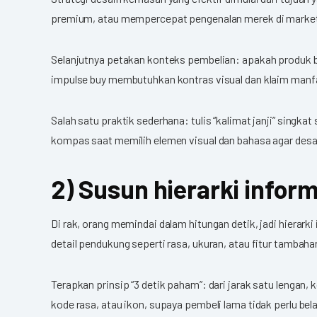
premium, atau mempercepat pengenalan merek di market
Selanjutnya petakan konteks pembelian: apakah produk bia
impulse buy membutuhkan kontras visual dan klaim manfaa
Salah satu praktik sederhana: tulis “kalimat janji” singkat
kompas saat memilih elemen visual dan bahasa agar desa
2) Susun hierarki inform
Di rak, orang memindai dalam hitungan detik, jadi hierarki
detail pendukung seperti rasa, ukuran, atau fitur tambaha
Terapkan prinsip “3 detik paham”: dari jarak satu lengan
kode rasa, atau ikon, supaya pembeli lama tidak perlu bela