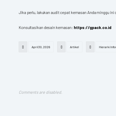
Jika perlu, lakukan audit cepat kemasan Anda minggu ini 
Konsultasikan desain kemasan:
https://gpack.co.id
April 30, 2026
Artikel
Hierarki Inf
Comments are disabled.