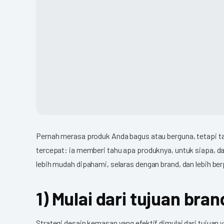
Pernah merasa produk Anda bagus atau berguna, tetapi t
tercepat: ia memberi tahu apa produknya, untuk siapa, da
lebih mudah dipahami, selaras dengan brand, dan lebih
1) Mulai dari tujuan br
Strategi desain kemasan yang efektif dimulai dari tujuan 