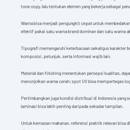
tone copy, lalu tentukan elemen yang bekerja sebagai penan
Warna bisa menjadi pengungkit cepat untuk membedakan v
efektif pakai satu warna brand dominan dan satu warna a
Tipografi memengaruhi keterbacaan sekaligus karakter br
komposisi, petunjuk, serta informasi wajib lain.
Material dan finishing menentukan persepsi kualitas, 
menonjolkan warna cerah; spot UV bisa mempertegas log
Pertimbangkan juga kondisi distribusi di Indonesia yang 
laminasi bisa lebih penting daripada sekadar tampilan.
Untuk kemasan makanan, referensi praktik relevan bisa 