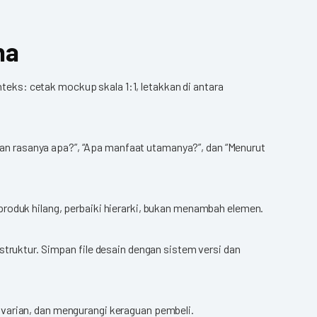
na
nteks: cetak mockup skala 1:1, letakkan di antara
rian rasanya apa?”, “Apa manfaat utamanya?”, dan “Menurut
produk hilang, perbaiki hierarki, bukan menambah elemen.
struktur. Simpan file desain dengan sistem versi dan
 varian, dan mengurangi keraguan pembeli.