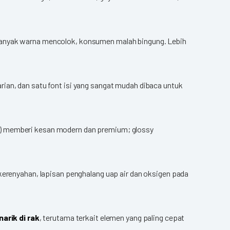
 banyak warna mencolok, konsumen malah bingung. Lebih
ian, dan satu font isi yang sangat mudah dibaca untuk
e) memberi kesan modern dan premium; glossy
kerenyahan, lapisan penghalang uap air dan oksigen pada
rik di rak
, terutama terkait elemen yang paling cepat