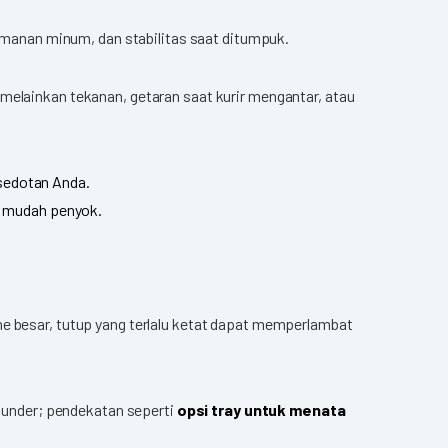
manan minum, dan stabilitas saat ditumpuk.
melainkan tekanan, getaran saat kurir mengantar, atau
 sedotan Anda.
k mudah penyok.
me besar, tutup yang terlalu ketat dapat memperlambat
ekunder; pendekatan seperti
opsi tray untuk menata