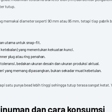
ter tutup.
ng memakai diameter seperti 90 mm atau 95 mm, tetapi tiap pabrik bis
cuan utama untuk snap-fit.
ut, ketebalan) yang menentukan kekuatan kunci.
nner plug atau ring penahan.
oleransi, bedakan ukuran desain dan ukuran produksi aktual.
i seri yang memang dipasangkan, bukan sekadar muat kebetulan.
 satu punya bead lebih tinggi sehingga tutup terasa sangat ketat. 
 minuman dan cara konsumsi