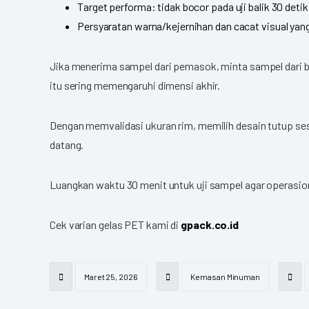
Target performa: tidak bocor pada uji balik 30 deti
Persyaratan warna/kejernihan dan cacat visual yang t
Jika menerima sampel dari pemasok, minta sampel dari ba
itu sering memengaruhi dimensi akhir.
Dengan memvalidasi ukuran rim, memilih desain tutup ses
datang.
Luangkan waktu 30 menit untuk uji sampel agar operasio
Cek varian gelas PET kami di
gpack.co.id
Maret 25, 2026
Kemasan Minuman