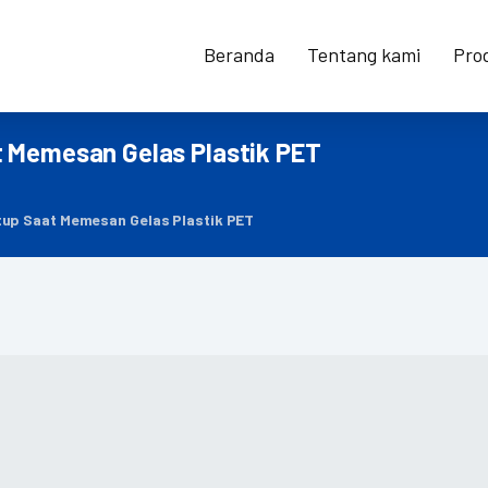
Beranda
Tentang kami
Pro
t Memesan Gelas Plastik PET
tup Saat Memesan Gelas Plastik PET