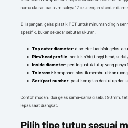
nama ukuran pasar, misalnya 12 oz, dengan standar diame
Di lapangan, gelas plastik PET untuk minuman dingin seri
spesifik, bukan sekadar sebutan ukuran.
Top outer diameter
: diameter luar bibir gelas, a
Rim/bead profile
: bentuk bibir (tinggi bead, sud
Inside diameter
: penting untuk tutup yang punya i
Toleransi
: komponen plastik membutuhkan ruang t
Seri/part number
: pastikan gelas dan tutup dar
Contoh mudah: dua gelas sama-sama disebut 90 mm, tetapi
lepas saat diangkat.
Pilih tipe tutup sesuai