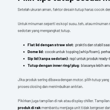
Setelah ukuran aman, faktor desain tutup harus cocok 
Untuk minuman seperti es kopi susu, teh, atau minuman ri
sedotan yang mengangkat tutup.
Flat lid dengan straw slot
: praktis dan stabil sa
Dome lid
: cocok untuk topping (whip/foam), perha
Sip lid (tanpa sedotan)
: rapi untuk produk ready-t
Tutup dengan inner ring/plug
: biasanya lebih a
Jika produk sering dibawa dengan motor, pilih tutup yan
proses closing dan menimbulkan antrian.
Pikirkan juga tampilan di rak atau display chiller. Tampi
produk di rak
membantu menjaga unit tidak bergeser dan 