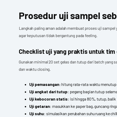
Prosedur uji sampel seb
Langkah paling aman adalah membuat proses uji sampel ya
agar keputusan tidak bergantung pada feeling.
Checklist uji yang praktis untuk tim
Gunakan minimal 20 set gelas dan tutup dari batch yang 
dan waktu closing.
Uji pemasangan
: hitung rata-rata waktu menutup 1
Uji angkat dari tutup
: pegang bagian tutup selama 
Uji kebocoran statis
: isi hingga 80%, tutup, bali
Uji getaran
: masukkan ke paper bag, guncang ring
Uji suhu
: simulasikan perubahan suhu ruang ke chil