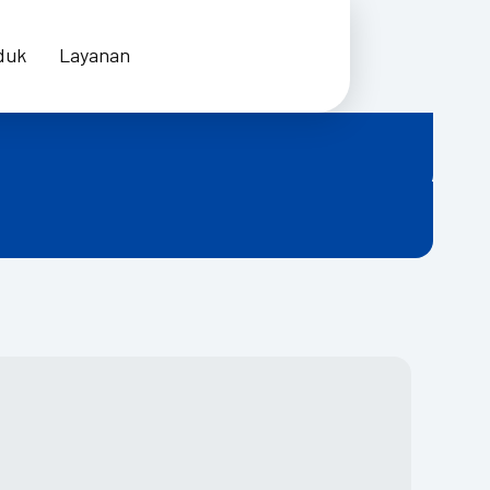
duk
Layanan