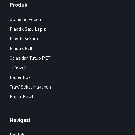
Produk
Standing Pouch
Plastik Satu Lapis
Plastik Vakum
Plastik Roll
Gelas dan Tutup PET
Thinwall
Paper Box
Tray/ Sekat Makanan
Paper Bowl
Navigasi
Kontak