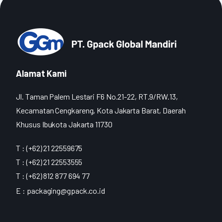
Alamat Kami
Jl. Taman Palem Lestari F6 No.21-22, RT.9/RW.13,
Kecamatan Cengkareng, Kota Jakarta Barat, Daerah
Khusus Ibukota Jakarta 11730
T : (+62) 21 22559675
T : (+62) 21 22553555
T : (+62) 812 877 694 77
E :
packaging@gpack.co.id