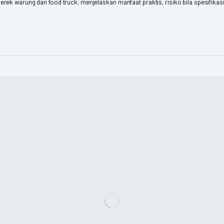
k warung dan food truck, menjelaskan manfaat praktis, risiko bila spesifikasi 