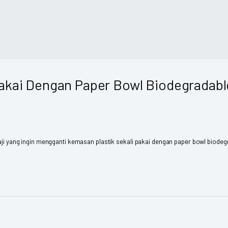
Pakai Dengan Paper Bowl Biodegradabl
saji yang ingin mengganti kemasan plastik sekali pakai dengan paper bowl biodegr