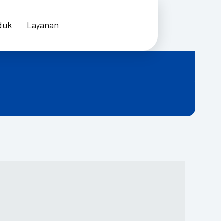
duk
Layanan