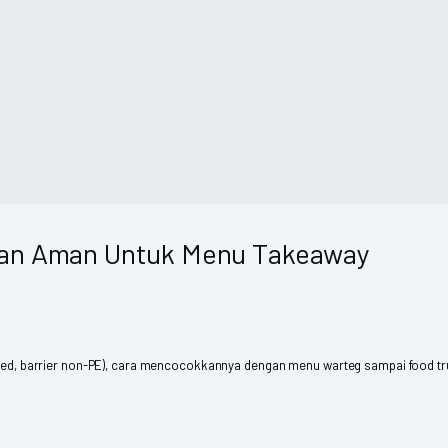
isan Aman Untuk Menu Takeaway
based, barrier non-PE), cara mencocokkannya dengan menu warteg sampai food tr