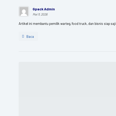
Gpack Admin
Mei 11, 2026
Artikel ini membantu pemilik warteg, food truck, dan bisnis siap sa
Baca