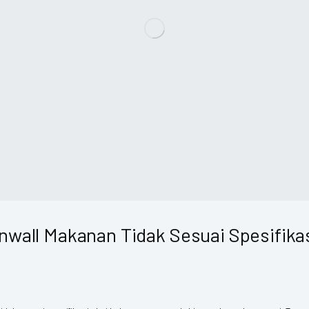
inwall Makanan Tidak Sesuai Spesifika