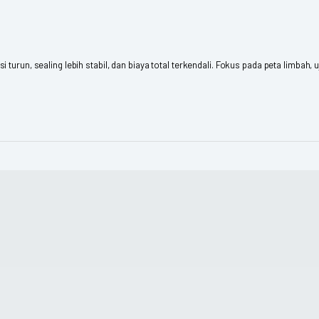
un, sealing lebih stabil, dan biaya total terkendali. Fokus pada peta limbah, uji run