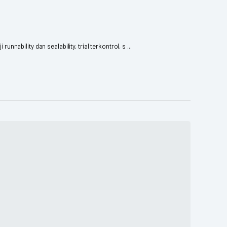
nability dan sealability, trial terkontrol, s ...