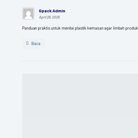
Gpack Admin
April 28, 2026
Panduan praktis untuk menilai plastik kemasan agar limbah produksi tur
Baca