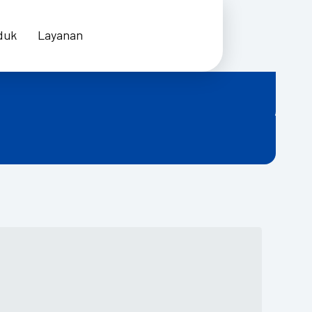
duk
Layanan