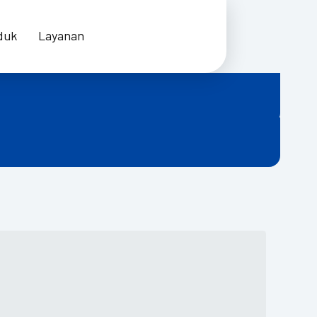
duk
Layanan