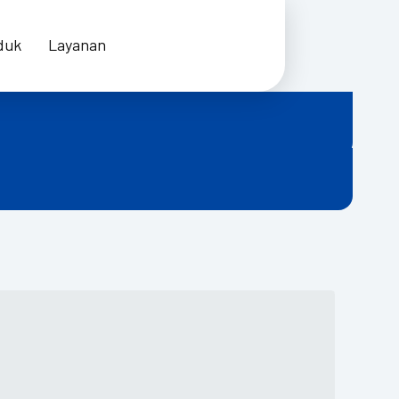
duk
Layanan