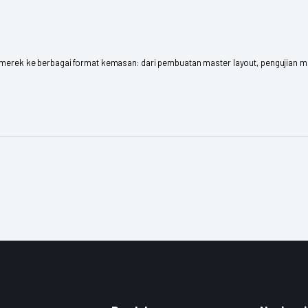
 merek ke berbagai format kemasan: dari pembuatan master layout, pengujian mate