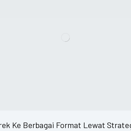
erek Ke Berbagai Format Lewat Strat