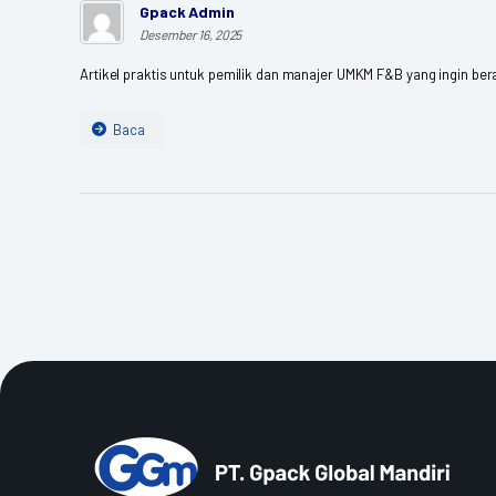
Gpack Admin
Desember 16, 2025
Artikel praktis untuk pemilik dan manajer UMKM F&B yang ingin ber
Baca