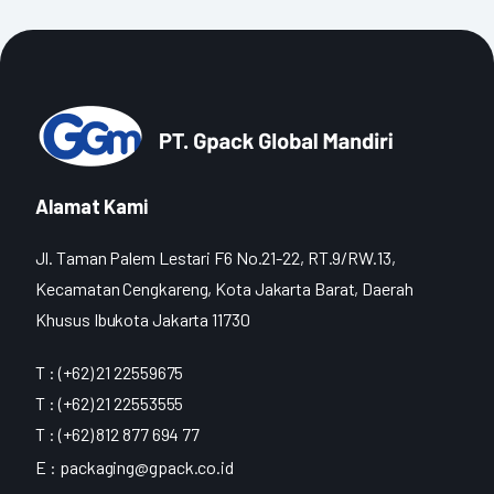
Alamat Kami
Jl. Taman Palem Lestari F6 No.21-22, RT.9/RW.13,
Kecamatan Cengkareng, Kota Jakarta Barat, Daerah
Khusus Ibukota Jakarta 11730
T : (+62) 21 22559675
T : (+62) 21 22553555
T : (+62) 812 877 694 77
E :
packaging@gpack.co.id