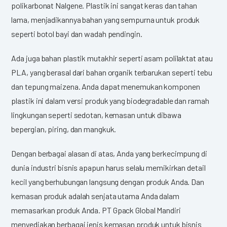
polikarbonat Nalgene. Plastik ini sangat keras dan tahan
lama, menjadikannya bahan yang sempurna untuk produk
seperti botol bayi dan wadah pendingin.
Ada juga bahan plastik mutakhir seperti asam polilaktat atau
PLA, yang berasal dari bahan organik terbarukan seperti tebu
dan tepung maizena. Anda dapat menemukan komponen
plastik ini dalam versi produk yang biodegradable dan ramah
lingkungan seperti sedotan, kemasan untuk dibawa
bepergian, piring, dan mangkuk.
Dengan berbagai alasan di atas, Anda yang berkecimpung di
dunia industri bisnis apapun harus selalu memikirkan detail
kecil yang berhubungan langsung dengan produk Anda. Dan
kemasan produk adalah senjata utama Anda dalam
memasarkan produk Anda. PT Gpack Global Mandiri
menyediakan berbagai jenis kemasan produk untuk bisnis