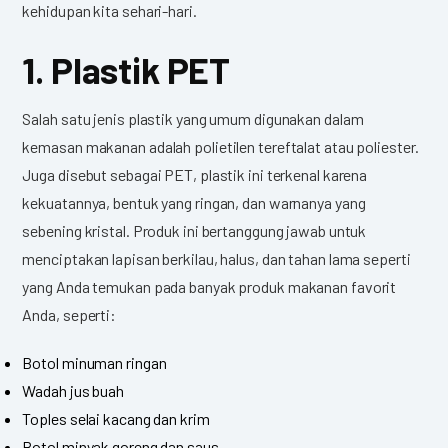
kehidupan kita sehari-hari.
1. Plastik PET
Salah satu jenis plastik yang umum digunakan dalam
kemasan makanan adalah polietilen tereftalat atau poliester.
Juga disebut sebagai PET, plastik ini terkenal karena
kekuatannya, bentuk yang ringan, dan warnanya yang
sebening kristal. Produk ini bertanggung jawab untuk
menciptakan lapisan berkilau, halus, dan tahan lama seperti
yang Anda temukan pada banyak produk makanan favorit
Anda, seperti:
Botol minuman ringan
Wadah jus buah
Toples selai kacang dan krim
Botol minyak goreng dan saus