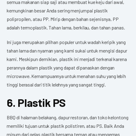
semua makanan siap saji atau membuat kue keju dari awal,
kemungkinan besar Anda sering menjumpai plastik
polipropilen, atau PP. Mirip dengan bahan sejenisnya, PP
adalah termoplastik. Tahan lama, berkilau, dan tahan panas.
Ini juga merupakan pilihan populer untuk wadah keripik yang
tahan lama dan nyaman yang kami sukai untuk mengisi dapur
kami. Meskipun demikian, plastik ini menjadi terkenal karena
perannya dalam plastik yang dapat dipanaskan dengan
microwave. Kemampuannya untuk menahan suhu yang lebih
tinggi berasal dari titik lelehnya yang sangat tinggi.
6. Plastik PS
BBQ di halaman belakang, dapur restoran, dan toko kelontong
memiliki tujuan untuk plastik polistiren, atau PS. Baik Anda
minum dari gelas plastik bersama teman atau mengemas