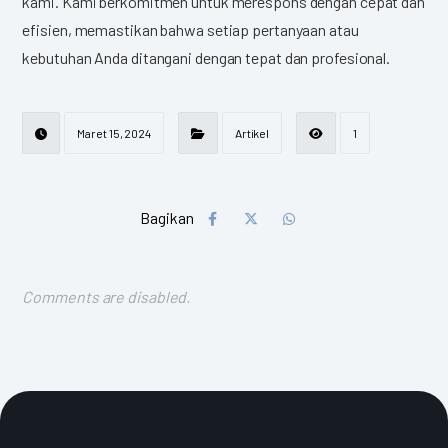
kami. Kami berkomitmen untuk merespons dengan cepat dan
efisien, memastikan bahwa setiap pertanyaan atau
kebutuhan Anda ditangani dengan tepat dan profesional.
Maret 15, 2024
Artikel
1
Comments are disabled.