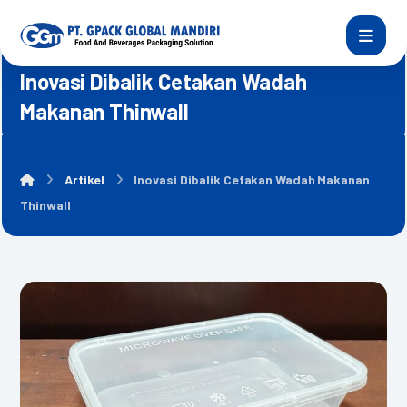
Inovasi Dibalik Cetakan Wadah
Makanan Thinwall
Artikel
Inovasi Dibalik Cetakan Wadah Makanan
Thinwall