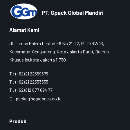
Alamat Kami
Jl. Taman Palem Lestari F6 No.21-22, RT.9/RW.13,
Kecamatan Cengkareng, Kota Jakarta Barat, Daerah
Khusus Ibukota Jakarta 11730
T : (+62) 21 22559675
T : (+62) 21 22553555
T : (+62) 812 877 694 77
E :
packaging@gpack.co.id
Produk