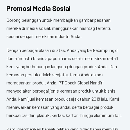
Promosi Media Sosial
Dorong pelanggan untuk membagikan gambar pesanan
mereka di media sosial, menggunakan hashtag tertentu
sesuai dengan merek dan industri Anda.
Dengan berbagai alasan di atas, Anda yang berkecimpung di
dunia industri bisnis apapun harus selalu memikirkan detail
kecil yang berhubungan langsung dengan produk Anda. Dan
kemasan produk adalah senjata utama Anda dalam
memasarkan produk Anda. PT Gpack Global Mandiri
menyediakan berbagai jenis kemasan produk untuk bisnis
Anda, kami jual kemasan produk sejak tahun 2018 lalu. Kami
menawarkan kemasan yang andal, serta berbagai produk
berkualitas dari plastik, kertas, karton, hingga aluminium foil.
Kami memberikan banyak pilihan yang tidak hanya memiliki