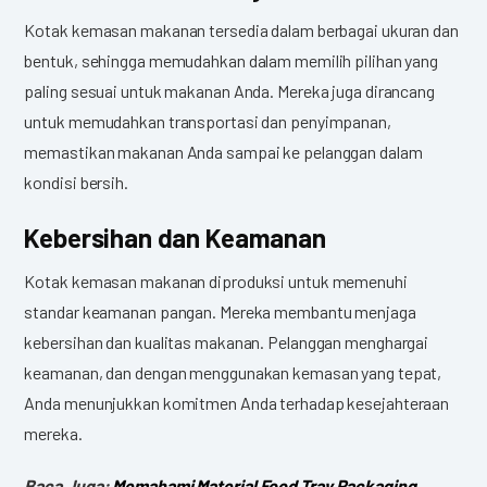
Kotak kemasan makanan tersedia dalam berbagai ukuran dan
bentuk, sehingga memudahkan dalam memilih pilihan yang
paling sesuai untuk makanan Anda. Mereka juga dirancang
untuk memudahkan transportasi dan penyimpanan,
memastikan makanan Anda sampai ke pelanggan dalam
kondisi bersih.
Kebersihan dan Keamanan
Kotak kemasan makanan diproduksi untuk memenuhi
standar keamanan pangan. Mereka membantu menjaga
kebersihan dan kualitas makanan. Pelanggan menghargai
keamanan, dan dengan menggunakan kemasan yang tepat,
Anda menunjukkan komitmen Anda terhadap kesejahteraan
mereka.
Baca Juga:
Memahami Material Food Tray Packaging