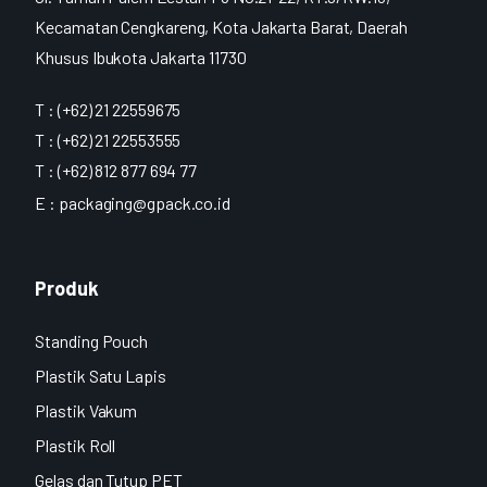
Kecamatan Cengkareng, Kota Jakarta Barat, Daerah
Khusus Ibukota Jakarta 11730
T : (+62) 21 22559675
T : (+62) 21 22553555
T : (+62) 812 877 694 77
E :
packaging@gpack.co.id
Produk
Standing Pouch
Plastik Satu Lapis
Plastik Vakum
Plastik Roll
Gelas dan Tutup PET