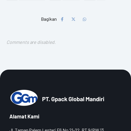
Comments are disabled.
Alamat Kami
Jl. Taman Palem Lestari F6 No.21-22, RT.9/RW.13,