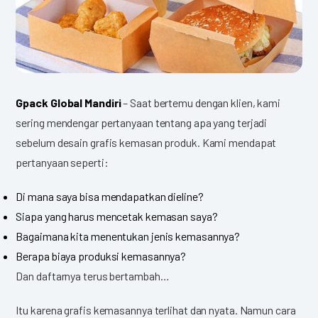
Gpack Global Mandiri
– Saat bertemu dengan klien, kami
sering mendengar pertanyaan tentang apa yang terjadi
sebelum desain grafis kemasan produk. Kami mendapat
pertanyaan seperti:
Di mana saya bisa mendapatkan dieline?
Siapa yang harus mencetak kemasan saya?
Bagaimana kita menentukan jenis kemasannya?
Berapa biaya produksi kemasannya?
Dan daftarnya terus bertambah…
Itu karena grafis kemasannya terlihat dan nyata. Namun cara