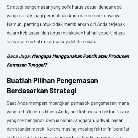
Strategi pengemasan yang solid harus sesuai dengan apa
yang realistis bagi perusahaan Anda dan sumber dayanya.
Namun, penting untuk tidak membiarkan diri Anda terjebak
dalam kebiasaan dan terus melakukan hal-hal seperti biasa
hanya karena hal itu tampaknya lebih mudah.
Baca Juga:
Mengapa Menggunakan Pabrik atau Produsen
Kemasan Tunggal?
Buatlah Pilihan Pengemasan
Berdasarkan Strategi
Saat Anda mempertimbangkan pemasok pengemasan mana
yang terbaik untuk bisnis Anda, pertimbangkan faktor-faktor
yang memengaruhi semua bisnis: anggaran, jadwal, pasar,
dan standar merek. Karena masing-masing faktor ini bersifat
unik bagi setiap perusahaan berdasarkan lini produk atau