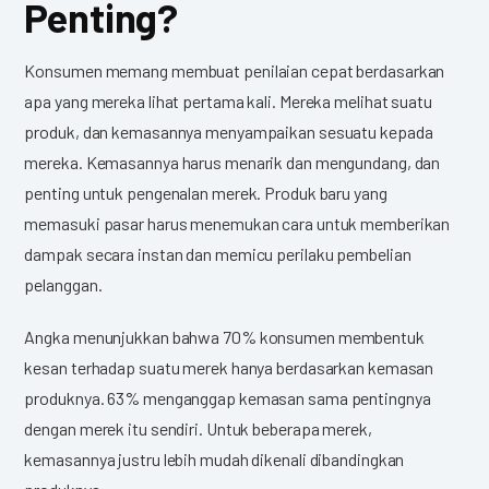
Penting?
Konsumen memang membuat penilaian cepat berdasarkan
apa yang mereka lihat pertama kali. Mereka melihat suatu
produk, dan kemasannya menyampaikan sesuatu kepada
mereka. Kemasannya harus menarik dan mengundang, dan
penting untuk pengenalan merek. Produk baru yang
memasuki pasar harus menemukan cara untuk memberikan
dampak secara instan dan memicu perilaku pembelian
pelanggan.
Angka menunjukkan bahwa 70% konsumen membentuk
kesan terhadap suatu merek hanya berdasarkan kemasan
produknya. 63% menganggap kemasan sama pentingnya
dengan merek itu sendiri. Untuk beberapa merek,
kemasannya justru lebih mudah dikenali dibandingkan