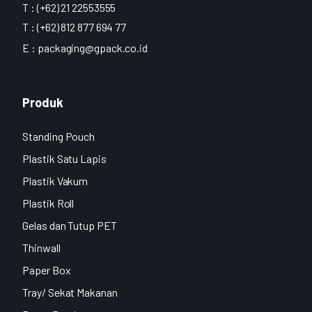
T : (+62) 21 22553555
T : (+62) 812 877 694 77
E :
packaging@gpack.co.id
Produk
Standing Pouch
Plastik Satu Lapis
Plastik Vakum
Plastik Roll
Gelas dan Tutup PET
Thinwall
Paper Box
Tray/ Sekat Makanan