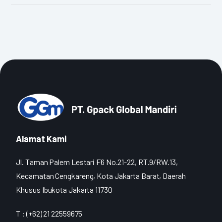
Alamat Kami
Jl. Taman Palem Lestari F6 No.21-22, RT.9/RW.13,
Kecamatan Cengkareng, Kota Jakarta Barat, Daerah
Khusus Ibukota Jakarta 11730
T : (+62) 21 22559675