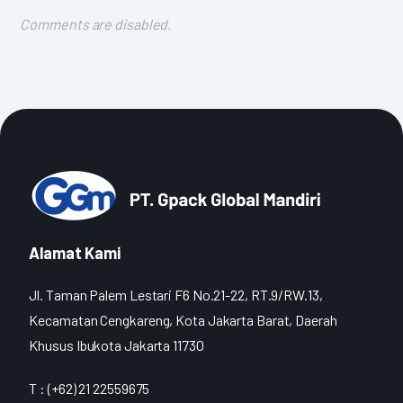
Comments are disabled.
Alamat Kami
Jl. Taman Palem Lestari F6 No.21-22, RT.9/RW.13,
Kecamatan Cengkareng, Kota Jakarta Barat, Daerah
Khusus Ibukota Jakarta 11730
T : (+62) 21 22559675