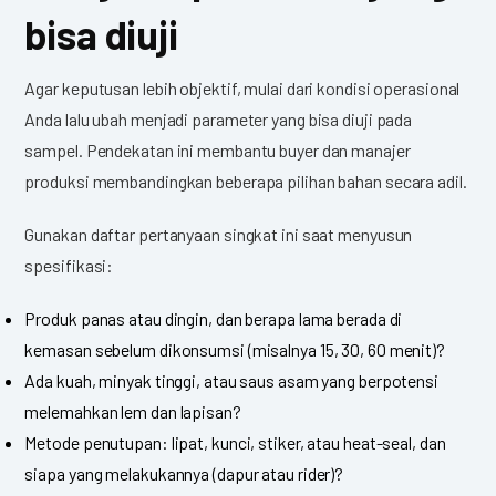
bisa diuji
Agar keputusan lebih objektif, mulai dari kondisi operasional
Anda lalu ubah menjadi parameter yang bisa diuji pada
sampel. Pendekatan ini membantu buyer dan manajer
produksi membandingkan beberapa pilihan bahan secara adil.
Gunakan daftar pertanyaan singkat ini saat menyusun
spesifikasi:
Produk panas atau dingin, dan berapa lama berada di
kemasan sebelum dikonsumsi (misalnya 15, 30, 60 menit)?
Ada kuah, minyak tinggi, atau saus asam yang berpotensi
melemahkan lem dan lapisan?
Metode penutupan: lipat, kunci, stiker, atau heat-seal, dan
siapa yang melakukannya (dapur atau rider)?