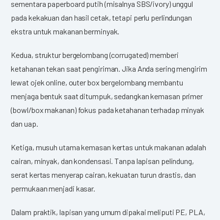
sementara paperboard putih (misalnya SBS/ivory) unggul
pada kekakuan dan hasil cetak, tetapi perlu perlindungan
ekstra untuk makanan berminyak.
Kedua, struktur bergelombang (corrugated) memberi
ketahanan tekan saat pengiriman. Jika Anda sering mengirim
lewat ojek online, outer box bergelombang membantu
menjaga bentuk saat ditumpuk, sedangkan kemasan primer
(bowl/box makanan) fokus pada ketahanan terhadap minyak
dan uap.
Ketiga, musuh utama kemasan kertas untuk makanan adalah
cairan, minyak, dan kondensasi. Tanpa lapisan pelindung,
serat kertas menyerap cairan, kekuatan turun drastis, dan
permukaan menjadi kasar.
Dalam praktik, lapisan yang umum dipakai meliputi PE, PLA,