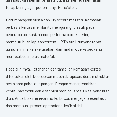
tetap kering agar performanya konsisten.
Pertimbangkan sustainability secara realistis. Kemasan
berbasis kertas membantu mengurangi plastik pada
beberapa aplikasi, namun performa barrier sering
membutuhkan lapisan tertentu. Pilih struktur yang tepat
guna, minimalkan kerusakan, dan hindari over-spec yang
memperbesar jejak material.
Pada akhirnya, ketahanan dan tampilan kemasan kertas
ditentukan oleh kecocokan material, lapisan, desain struktur,
serta cara pakai di lapangan. Dengan menerjemahkan
kebutuhan menu dan distribusi menjadi spesifikasi yang bisa
diuji, Anda bisa menekan risiko bocor, menjaga presentasi,
dan membuat proses operasional lebih stabil.