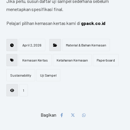
Jika perlu, susun daftar uji sampel sederhana sebelum
menetapkan spesifikasi final.
Pelajari pilihan kemasan kertas kami di
gpack.co.id
April 2, 2026
Material & Bahan Kemasan
Kemasan Kertas
Ketahanan Kemasan
Paperboard
Sustainability
Uji Sampel
1